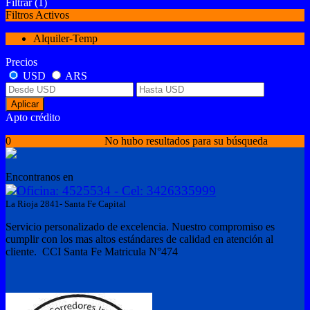
Filtrar
(1)
Filtros Activos
Alquiler-Temp
Precios
USD
ARS
Aplicar
Apto crédito
0
No hubo resultados para su búsqueda
Encontranos en
Oficina: 4525534 - Cel: 3426335999
La Rioja 2841- Santa Fe Capital
Servicio personalizado de excelencia. Nuestro compromiso es
cumplir con los mas altos estándares de calidad en atención al
cliente. CCI Santa Fe Matricula N°474