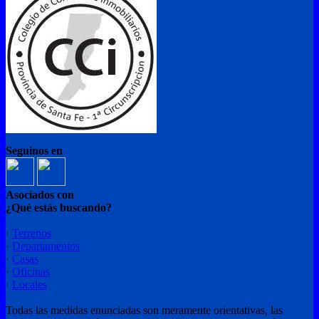
Seguinos en
Asociados con
¿Qué estás buscando?
·
Terrenos
·
Departamentos
·
Casas
·
Oficinas
·
Locales
Todas las medidas enunciadas son meramente orientativas, las