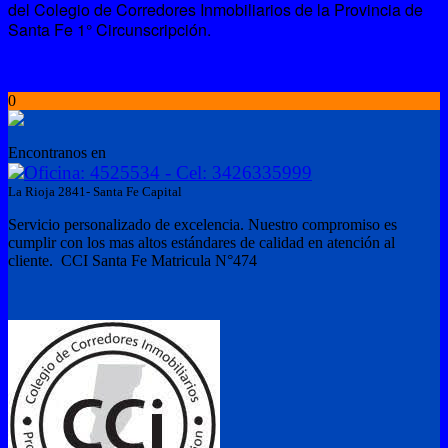
del Colegio de Corredores Inmobiliarios de la Provincia de
Santa Fe 1° Circunscripción.
0
Encontranos en
Oficina: 4525534 - Cel: 3426335999
La Rioja 2841- Santa Fe Capital
Servicio personalizado de excelencia. Nuestro compromiso es
cumplir con los mas altos estándares de calidad en atención al
cliente. CCI Santa Fe Matricula N°474