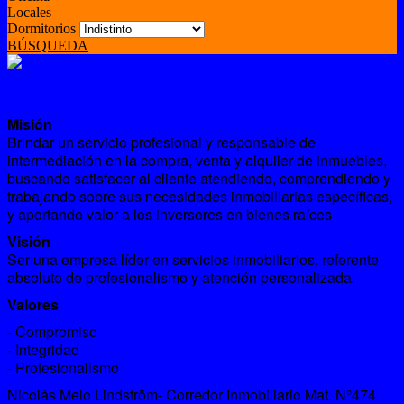
Locales
Dormitorios
BÚSQUEDA
Misión
Brindar un servicio profesional y responsable de
intermediación en la compra, venta y alquiler de inmuebles,
buscando satisfacer al cliente atendiendo, comprendiendo y
trabajando sobre sus necesidades inmobiliarias específicas,
y aportando valor a los inversores en bienes raíces
Visión
Ser una empresa líder en servicios inmobiliarios, referente
absoluto de profesionalismo y atención personalizada.
Valores
- Compromiso
- Integridad
- Profesionalismo
Nicolás Melo Lindström- Corredor Inmobiliario Mat. N°474