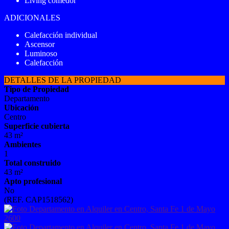
Living comedor
ADICIONALES
Calefacción individual
Ascensor
Luminoso
Calefacción
DETALLES DE LA PROPIEDAD
Tipo de Propiedad
Departamento
Ubicación
Centro
Superficie cubierta
43 m²
Ambientes
1
Total construido
43 m²
Apto profesional
No
(REF. CAP1518562)