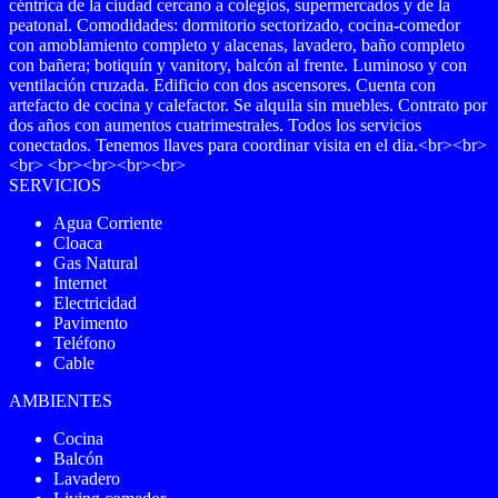
céntrica de la ciudad cercano a colegios, supermercados y de la
peatonal. Comodidades: dormitorio sectorizado, cocina-comedor
con amoblamiento completo y alacenas, lavadero, baño completo
con bañera; botiquín y vanitory, balcón al frente. Luminoso y con
ventilación cruzada. Edificio con dos ascensores. Cuenta con
artefacto de cocina y calefactor. Se alquila sin muebles. Contrato por
dos años con aumentos cuatrimestrales. Todos los servicios
conectados. Tenemos llaves para coordinar visita en el dia.<br><br>
<br> <br><br><br><br>
SERVICIOS
Agua Corriente
Cloaca
Gas Natural
Internet
Electricidad
Pavimento
Teléfono
Cable
AMBIENTES
Cocina
Balcón
Lavadero