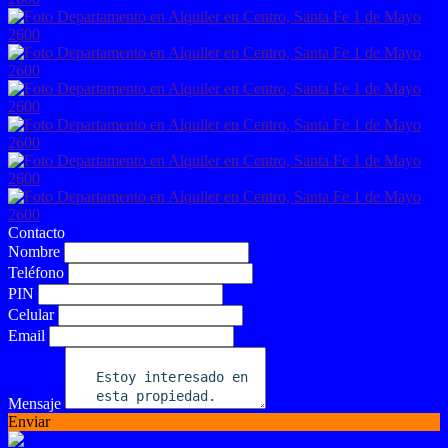
Contacto
Nombre
Teléfono
PIN
Celular
Email
Mensaje
Enviar