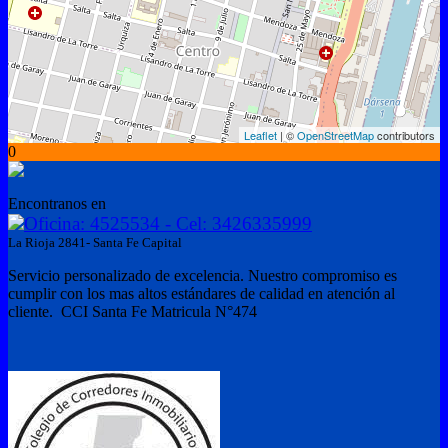
Leaflet
| ©
OpenStreetMap
contributors
0
Encontranos en
Oficina: 4525534 - Cel: 3426335999
La Rioja 2841- Santa Fe Capital
Servicio personalizado de excelencia. Nuestro compromiso es
cumplir con los mas altos estándares de calidad en atención al
cliente. CCI Santa Fe Matricula N°474