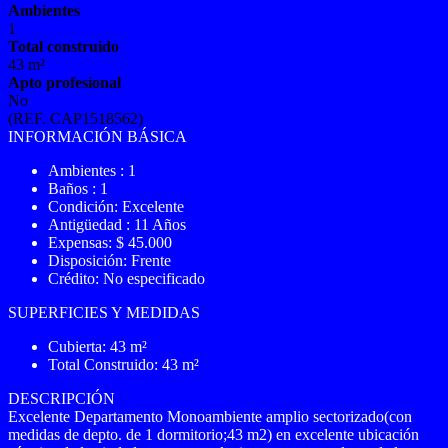
Ambientes
1
Total construido
43 m²
Apto profesional
No
(REF. CAP1518562)
INFORMACIÓN BÁSICA
Ambientes : 1
Baños : 1
Condición: Excelente
Antigüedad : 11 Años
Expensas: $ 45.000
Disposición: Frente
Crédito: No especificado
SUPERFICIES Y MEDIDAS
Cubierta: 43 m²
Total Construido: 43 m²
DESCRIPCIÓN
Excelente Departamento Monoambiente amplio sectorizado(con
medidas de depto. de 1 dormitorio;43 m2) en excelente ubicación